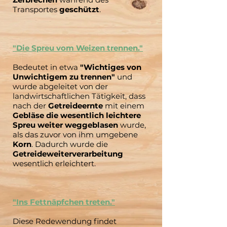
Transportes
geschützt
.
"Die Spreu vom Weizen trennen."
Bedeutet in etwa
"Wichtiges von
Unwichtigem zu trennen"
und
wurde abgeleitet von der
landwirtschaftlichen Tätigkeit, dass
nach der
Getreideernte
mit einem
Gebläse die wesentlich leichtere
Spreu weiter weggeblasen
wurde,
als das zuvor von ihm umgebene
Korn
. Dadurch wurde die
Getreideweiterverarbeitung
wesentlich erleichtert.
"Ins Fettnäpfchen treten."
Diese Redewendung findet