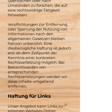
überwachen oder nach
Umständen zu forschen, die auf
eine rechtswidrige Tätigkeit
hinweisen.
Verpflichtungen zur Entfernung
oder Sperrung der Nutzung von
Informationen nach den
allgemeinen Gesetzen bleiben
hiervon unberührt. Eine
diesbezügliche Haftung ist jedoch
erst ab dem Zeitpunkt der
Kenntnis einer konkreten
Rechtsverletzung möglich. Bei
Bekanntwerden von
entsprechenden
Rechtsverletzungen werden wir
diese Inhalte umgehend
entfernen.
Haftung für Links
Unser Angebot kann Links zu
externen Websites Dritter