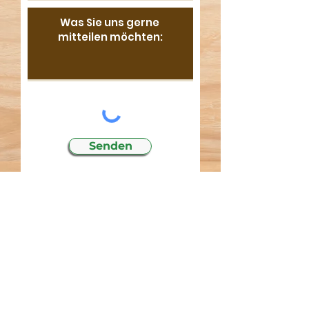
Senden
Copyright © 2023 • All Rights
Reserverd • Hof am Teich
Impressum
•
Kontakt